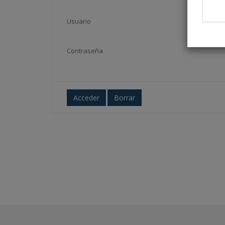
Usuario
Contraseña
Acceder
Borrar