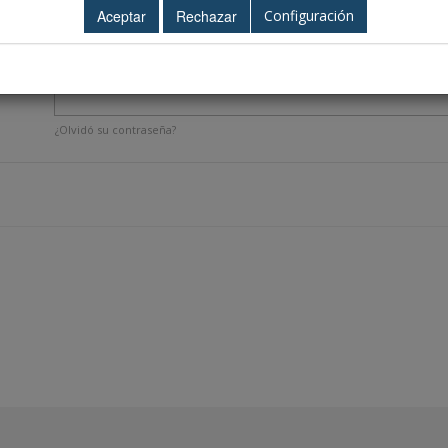
Configuración
¿Olvidó su contraseña?