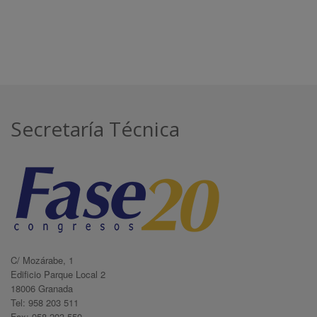
Secretaría Técnica
C/ Mozárabe, 1
Edificio Parque Local 2
18006 Granada
Tel: 958 203 511
Fax: 958 203 550