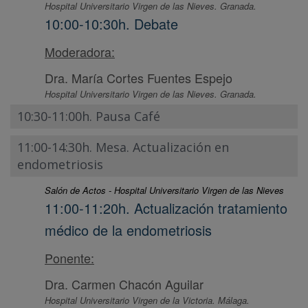
Hospital Universitario Virgen de las Nieves. Granada.
10:00-10:30h. Debate
Moderadora:
Dra. María Cortes Fuentes Espejo
Hospital Universitario Virgen de las Nieves. Granada.
10:30-11:00h. Pausa Café
11:00-14:30h. Mesa. Actualización en
endometriosis
Salón de Actos - Hospital Universitario Virgen de las Nieves
11:00-11:20h. Actualización tratamiento
médico de la endometriosis
Ponente:
Dra. Carmen Chacón Aguilar
Hospital Universitario Virgen de la Victoria. Málaga.