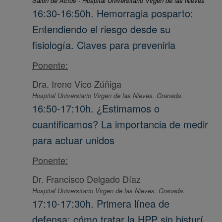
Salón de Actos - Hospital Universitario Virgen de las Nieves
16:30-16:50h. Hemorragia posparto:
Entendiendo el riesgo desde su
fisiología. Claves para prevenirla
Ponente:
Dra. Irene Vico Zúñiga
Hospital Universiario Virgen de las Nieves. Granada.
16:50-17:10h. ¿Estimamos o
cuantificamos? La importancia de medir
para actuar unidos
Ponente:
Dr. Francisco Delgado Díaz
Hospital Universitario Virgen de las Nieves. Granada.
17:10-17:30h. Primera línea de
defensa: cómo tratar la HPP sin bisturí