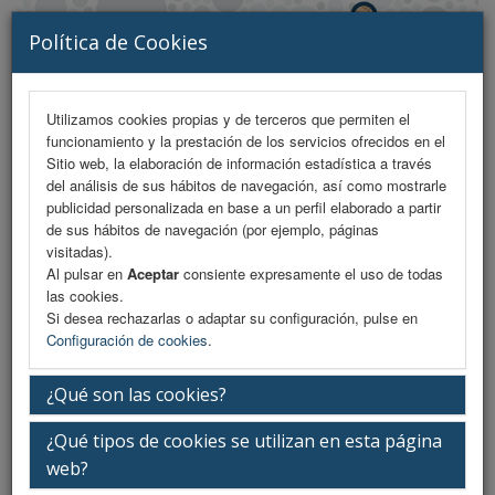
Política de Cookies
Utilizamos cookies propias y de terceros que permiten el
funcionamiento y la prestación de los servicios ofrecidos en el
MENU
Sitio web, la elaboración de información estadística a través
del análisis de sus hábitos de navegación, así como mostrarle
publicidad personalizada en base a un perfil elaborado a partir
de sus hábitos de navegación (por ejemplo, páginas
Descanso
visitadas).
Al pulsar en
Aceptar
consiente expresamente el uso de todas
las cookies.
Si desea rechazarlas o adaptar su configuración, pulse en
Miércoles 11 de marzo
Configuración de cookies
.
¿Qué son las cookies?
14:30-16:30h.
¿Qué tipos de cookies se utilizan en esta página
web?