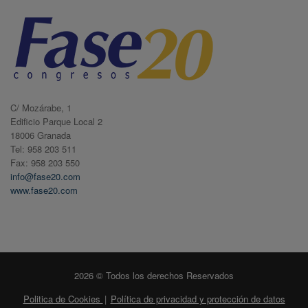
C/ Mozárabe, 1
Edificio Parque Local 2
18006 Granada
Tel: 958 203 511
Fax: 958 203 550
info@fase20.com
www.fase20.com
2026 © Todos los derechos Reservados
Politica de Cookies
|
Política de privacidad y protección de datos