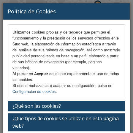
Política de Cookies
Utilizamos cookies propias y de terceros que permiten el
funcionamiento y la prestación de los servicios ofrecidos en el
MENU
Sitio web, la elaboración de información estadística a través
del análisis de sus hábitos de navegación, así como mostrarle
publicidad personalizada en base a un perfil elaborado a partir
de sus hábitos de navegación (por ejemplo, páginas
Inauguración
visitadas).
Al pulsar en
Aceptar
consiente expresamente el uso de todas
las cookies.
Si desea rechazarlas o adaptar su configuración, pulse en
Miércoles 11 de marzo
Configuración de cookies
.
¿Qué son las cookies?
08:50-09:00h.
¿Qué tipos de cookies se utilizan en esta página
web?