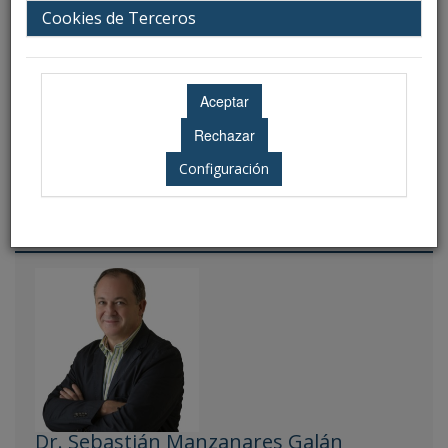
Ubicación: Salón de Actos - Hospital
Cookies de Terceros
Universitario Virgen de las Nieves
Configuración
Ponentes
Dr. Sebastián Manzanares Galán