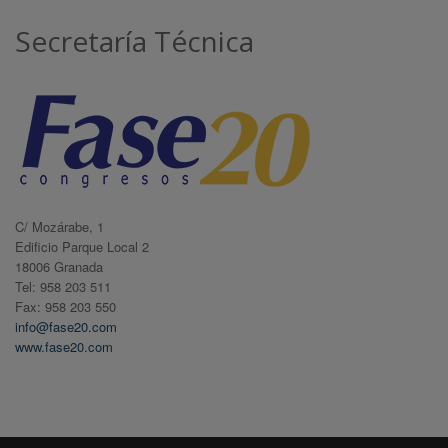
Secretaría Técnica
C/ Mozárabe, 1
Edificio Parque Local 2
18006 Granada
Tel: 958 203 511
Fax: 958 203 550
info@fase20.com
www.fase20.com