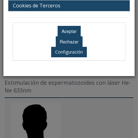
Ubicación: Salón de Actos - Hospital
Cookies de Terceros
Universitario Virgen de las Nieves
Configuración
Ponencias
Estimulación de espermatozoides con láser He-
Ne 633nm