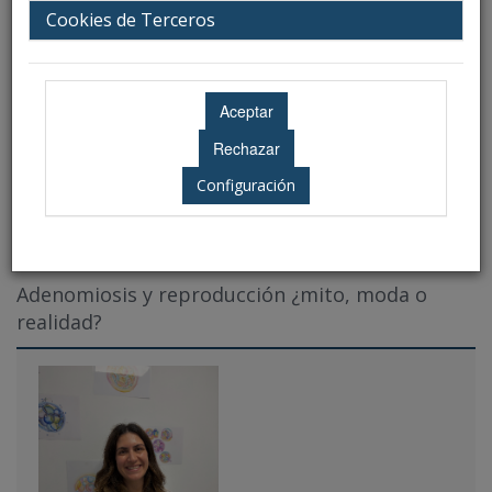
Ubicación: Aún no disponible
Cookies de Terceros
Configuración
Ponencias
Adenomiosis y reproducción ¿mito, moda o
realidad?