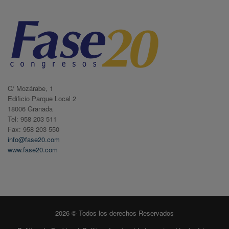
C/ Mozárabe, 1
Edificio Parque Local 2
18006 Granada
Tel: 958 203 511
Fax: 958 203 550
info@fase20.com
www.fase20.com
2026 © Todos los derechos Reservados